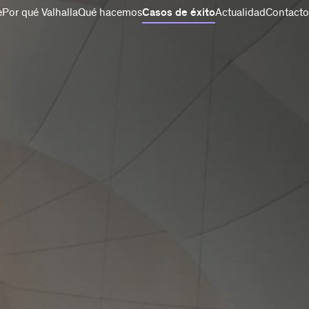
e
Por qué Valhalla
Qué hacemos
Casos de éxito
Actualidad
Contacto