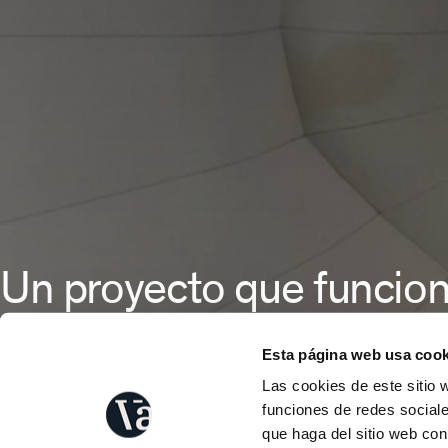
Un proyecto que funcion
más que mil palabras.
Esta página web usa cook
Las cookies de este sitio 
funciones de redes sociale
que haga del sitio web con