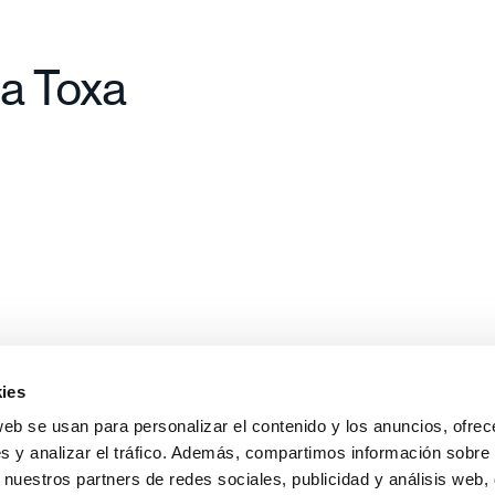
da Toxa
ies
web se usan para personalizar el contenido y los anuncios, ofrec
s y analizar el tráfico. Además, compartimos información sobre 
 puesto en
 nuestros partners de redes sociales, publicidad y análisis web,