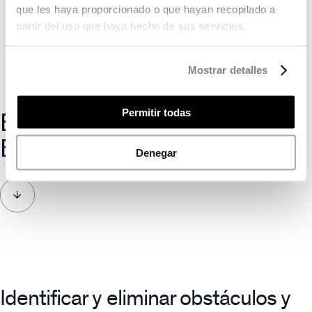
que les haya proporcionado o que hayan recopilado a
partir del uso que haya hecho de sus servicios.
Mostrar detalles
Boyacá Innova
Permitir todas
Boyacá
Denegar
Identificar y eliminar obstáculos y