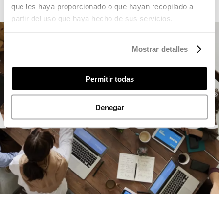
que les haya proporcionado o que hayan recopilado a
partir del uso que haya hecho de sus servicios.
Mostrar detalles
Permitir todas
Denegar