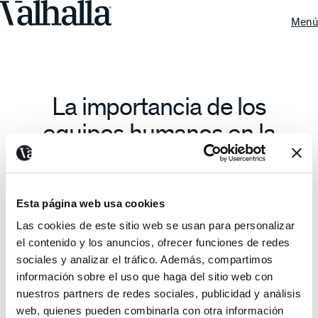
Menú
La importancia de los
equipos humanos en la
ejecución de Planes
Estratégicos.
Esta página web usa cookies
Diseño Estratégico —
Noviembre De 2024
Las cookies de este sitio web se usan para personalizar
de superadmin
el contenido y los anuncios, ofrecer funciones de redes
sociales y analizar el tráfico. Además, compartimos
información sobre el uso que haga del sitio web con
nuestros partners de redes sociales, publicidad y análisis
web, quienes pueden combinarla con otra información